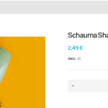
Schauma Sha
2,49 €
SKU:
21