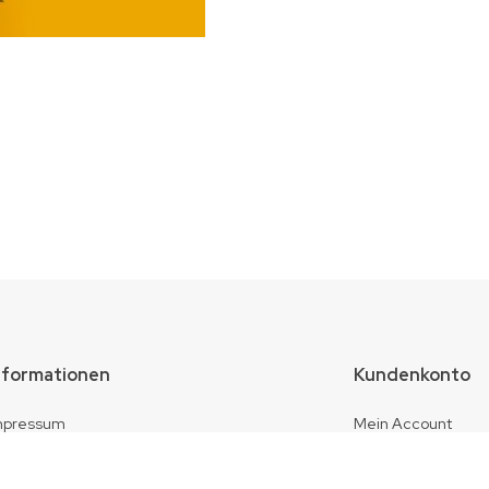
nformationen
Kundenkonto
mpressum
Mein Account
atenschutz
Warenkorb
Kasse