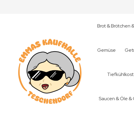
Brot & Brötchen 
Gemüse
Get
Tiefkühlkost
Saucen & Öle &