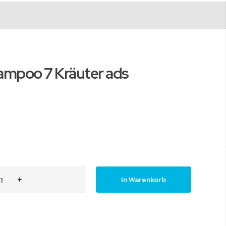
mpoo 7 Kräuter ads
In Warenkorb