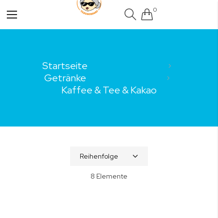
0
Navigation
umschalten
Startseite
Getränke
Kaffee & Tee & Kakao
8
Elemente