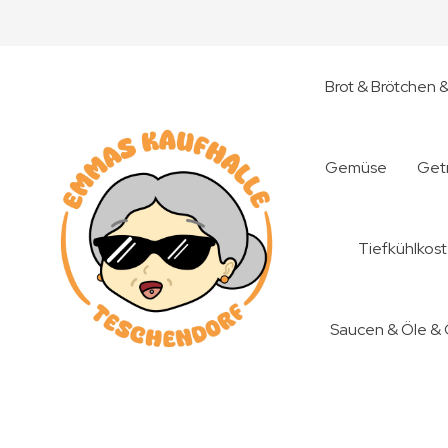
Brot & Brötchen 
Gemüse
Get
Tiefkühlkost
Saucen & Öle &