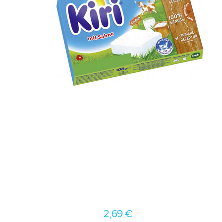
2,69 €