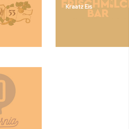
Kraatz Eis