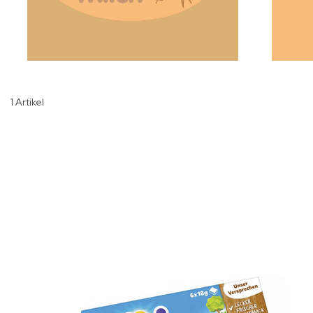
1
Artikel