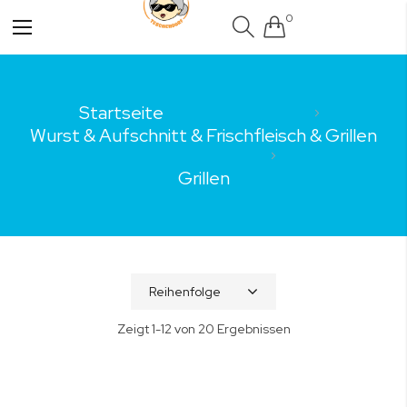
0
Navigation
umschalten
Startseite
Wurst & Aufschnitt & Frischfleisch & Grillen
Grillen
Zeigt
1
-
12
von
20
Ergebnissen