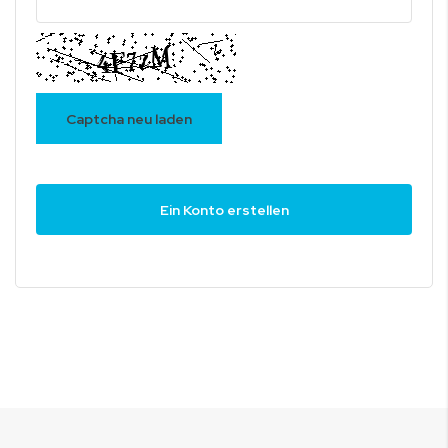
Captcha neu laden
Ein Konto erstellen
ZURÜCK