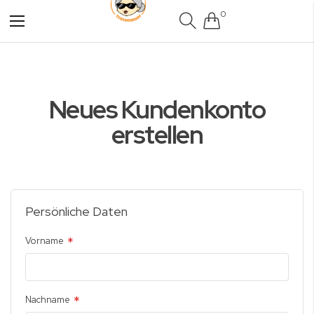
0
Navigation
umschalten
Neues Kundenkonto
erstellen
Persönliche Daten
Vorname
Nachname