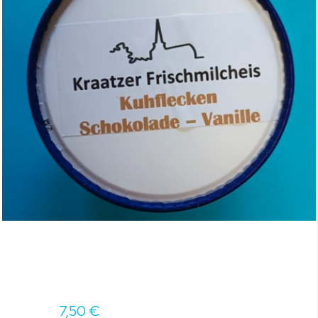
7,50 €