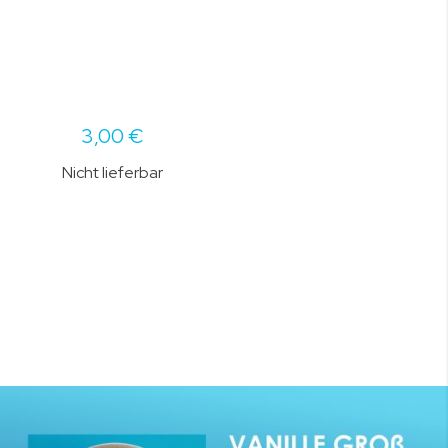
3,00 €
Nicht lieferbar