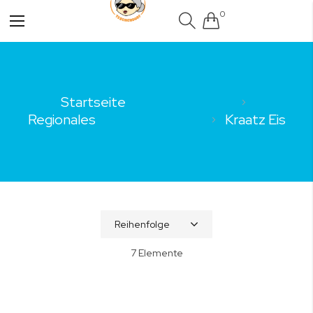
0
Navigation
umschalten
Startseite
Regionales
Kraatz Eis
7
Elemente