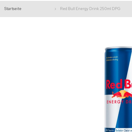
Startseite
Red Bull Energy Drink 250ml DPG
Zum
Ende
der
Bildgalerie
springen