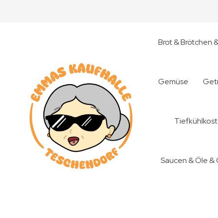
Brot & Brötchen 
Gemüse
Get
Tiefkühlkost
Saucen & Öle &