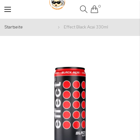
0
Navigation
umschalten
Startseite
Effect Black Acai 330ml
Zum
Ende
der
Bildgalerie
springen