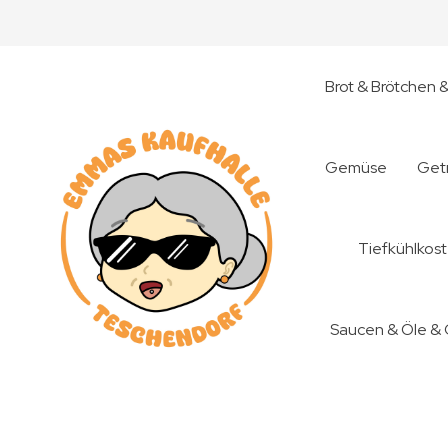
Brot & Brötchen 
Gemüse
Get
Tiefkühlkost
Saucen & Öle &