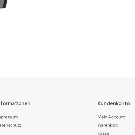
nformationen
Kundenkonto
mpressum
Mein Account
atenschutz
Warenkorb
Kasse