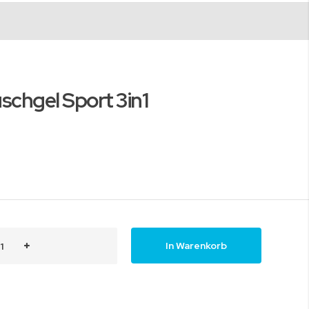
chgel Sport 3in1
In Warenkorb