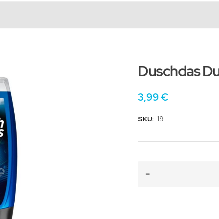
Duschdas Dus
3,99 €
SKU:
19