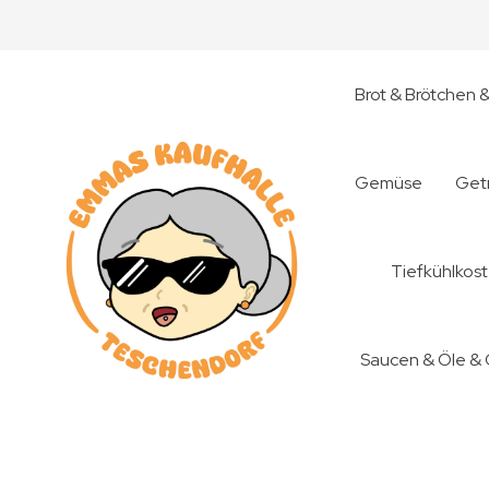
Brot & Brötchen 
Gemüse
Get
Tiefkühlkost
Saucen & Öle &