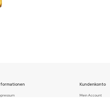
nformationen
Kundenkonto
mpressum
Mein Account
atenschutz
Warenkorb
Kasse