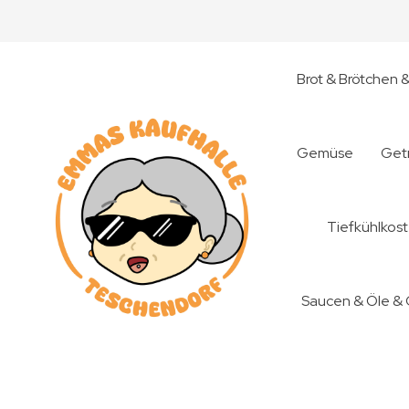
Brot & Brötchen 
Gemüse
Get
Tiefkühlkost
Saucen & Öle &