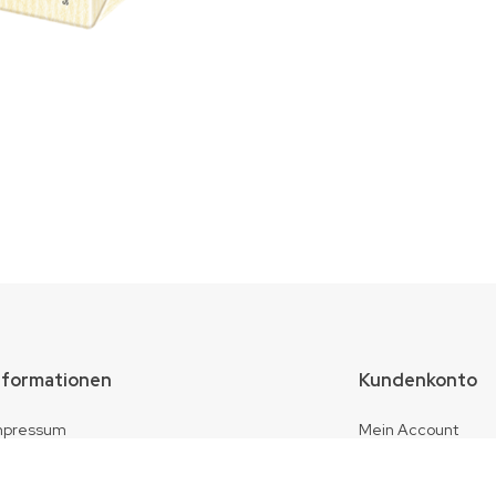
nformationen
Kundenkonto
mpressum
Mein Account
atenschutz
Warenkorb
Kasse