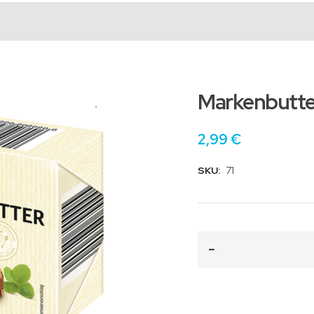
Markenbutte
2,99 €
SKU:
71